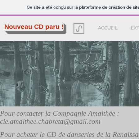
Ce site a été conçu sur la plateforme de création de sit
Nouveau CD paru !
ACCUEIL
EXP
Pour contacter la Compagnie Amalthée :
cie.amalthee.chabreta@gmail.com
Pour acheter le CD de danseries de la Renaissa